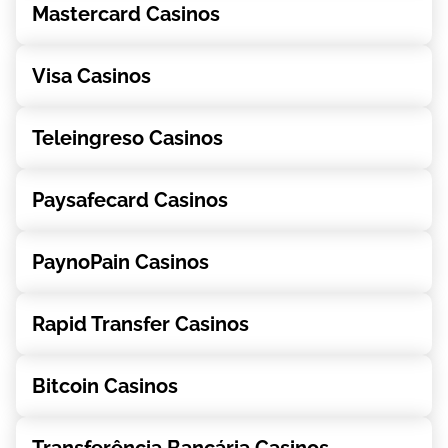
Mastercard Casinos
Visa Casinos
Teleingreso Casinos
Paysafecard Casinos
PaynoPain Casinos
Rapid Transfer Casinos
Bitcoin Casinos
Transferência Bancária Casinos