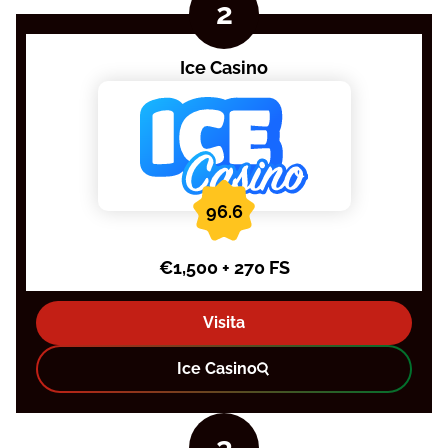
Ice Casino
96.6
€1,500 + 270 FS
Visita
Ice Casino