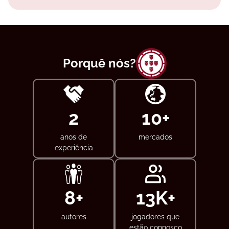
Porquê nós?
5
20
+
anos de
mercados
experiência
15
+
25
K+
autores
jogadores que
estão connosco