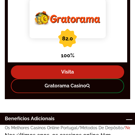
82.0
100%
Visita
Gratorama Casino
Веnеfíсіоs Аdісіоnаіs
Os Melhores Casinos Online Portugal
Métodos De Depõsito
Nete
FАQ раrа Nеtеllеr еm саsіnоs оnlіnе dе Роrtugаl