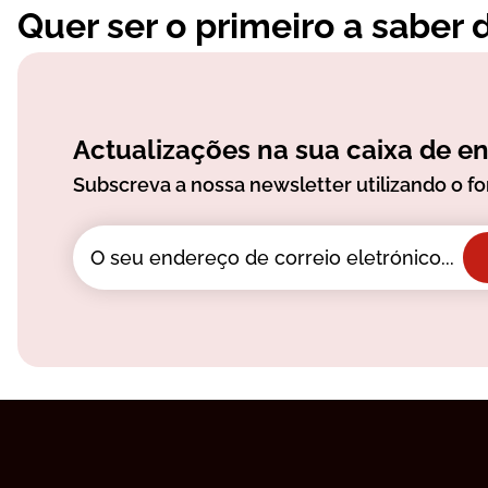
Quer ser o primeiro a saber
Actualizações na sua caixa de e
Subscreva a nossa newsletter utilizando o fo