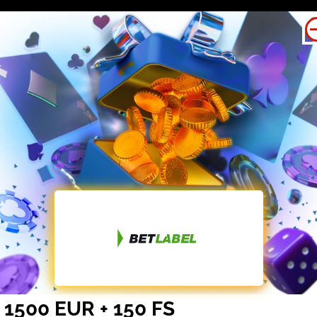
elhores Casinos
Jogos De Casino
Casino Bónus
o por compartilhar com vocês a minha experiência no
m inesquecível pelo mundo do entretenimento e apost
uosas, o Casino Estoril é um destino imperdível para
desfrutar de eventos especiais e vivenciar a verda
 essa aventura única no Casino Estoril.
1500 EUR + 150 FS