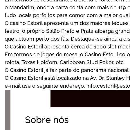
o Mandarim, onde a carta conta com mais de 119 es
tudo locais perfeitos para comer com a maior qual
O casino Estoril apresenta um dos maiores leques
teatro, o próprio Salão Preto e Prata alberga gra
que actuam perto dos fãs. Destaque-se ainda a di
O Casino Estoril apresenta cerca de 1000 slot mac
Em termos de jogos de mesa, o Casino Estoril col
roleta, Texas Hold’em, Caribbean Stud Poker, etc.
O Casino Estoril já faz parte do panorama nacional
O Casino Estoril está localizado na Av. Dr. Stanley
e-mail use o seguinte endereço: info.cestoril@esto
Sobre nós