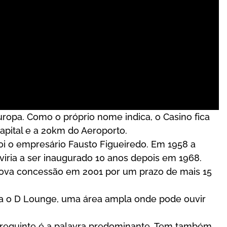
uropa. Como o próprio nome indica, o Casino fica
Capital e a 20km do Aeroporto.
i o empresário Fausto Figueiredo. Em 1958 a
viria a ser inaugurado 10 anos depois em 1968.
nova concessão em 2001 por um prazo de mais 15
inda o D Lounge, uma área ampla onde pode ouvir
 o requinte é a palavra predominante. Tem também