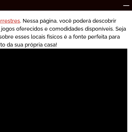
rrestres
. Nessa página, você poderá descobrir
 jogos oferecidos e comodidades disponíveis. Seja
re esses locais físicos é a fonte perfeita para
to da sua própria casa!