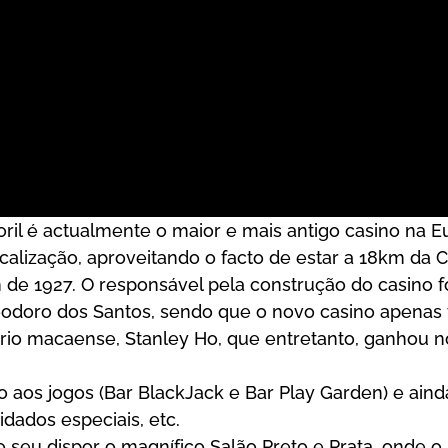
ril é actualmente o maior e mais antigo casino na E
calização, aproveitando o facto de estar a 18km da 
e 1927. O responsável pela construção do casino fo
Teodoro dos Santos, sendo que o novo casino apenas 
rio macaense, Stanley Ho, que entretanto, ganhou 
to aos jogos (Bar BlackJack e Bar Play Garden) e a
dados especiais, etc.
ao seu dispor o magnífico Salão Preto e Prata, onde