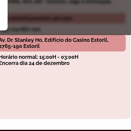
ESTORIL-SOL (III)- Turismo, Jogo e Animação,
S.A.
info.cestoril@estoril-sol.com
+351 214 667 700
Av. Dr. Stanley Ho, Edifício do Casino Estoril,
2765-190 Estoril
Horário normal: 15:00H - 03:00H
Encerra dia 24 de dezembro