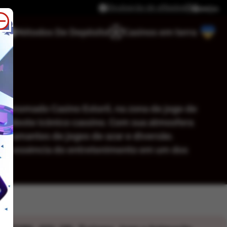
Divulgação de afiliados
Métodos De Depõsito
Casinos em terra
 renomado Casino Estoril, na zona de jogo de
as deste icônico cassino. Com sua atmosfera
 os amantes de jogos de azar e diversão.
deira essência do entretenimento em um dos