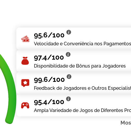
95.6/100
Velocidade e Conveniência nos Pagamentos
97.4/100
Disponibilidade de Bônus para Jogadores
99.6/100
Feedback de Jogadores e Outros Especialis
95.4/100
Ampla Variedade de Jogos de Diferentes Pr
Mos