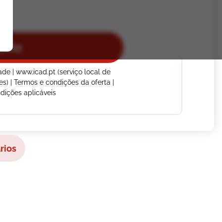
isita
de | www.icad.pt (serviço local de
) | Termos e condições da oferta |
dições aplicáveis
rios