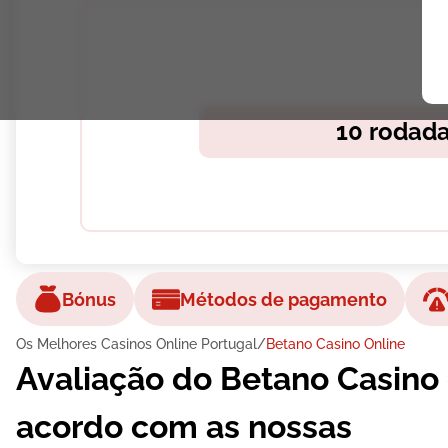
10 rodada
Bónus
Métodos de pagamento
Os Melhores Casinos Online Portugal
Betano Casino Online
Avaliação do Betano Casino
acordo com as nossas