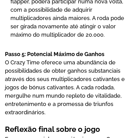
flapper, poderá participar numa nova volta,
com a possibilidade de adquirir
multiplicadores ainda maiores. A roda pode
ser girada novamente até atingir o valor
máximo do multiplicador de 20.000.
Passo 5: Potencial Máximo de Ganhos
O Crazy Time oferece uma abundância de
possibilidades de obter ganhos substanciais
através dos seus multiplicadores cativantes e
jogos de bónus cativantes. A cada rodada,
mergulhe num mundo repleto de vitalidade,
entretenimento e a promessa de triunfos
extraordinários.
Reflexão final sobre o jogo