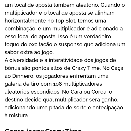
um local de aposta também aleatório. Quando o
multiplicador e o local de aposta se alinham
horizontalmente no Top Slot, temos uma
combinação, e um multiplicador é adicionado a
esse local de aposta. Isso é um verdadeiro
toque de excitação e suspense que adiciona um
sabor extra ao jogo.
A diversidade e a interatividade dos jogos de
bônus são pontos altos de Crazy Time. No Caça
ao Dinheiro, os jogadores enfrentam uma
galeria de tiro com 108 multiplicadores
aleatórios escondidos. No Cara ou Coroa, o
destino decide qual multiplicador será ganho,
adicionando uma pitada de sorte e antecipação
à mistura.