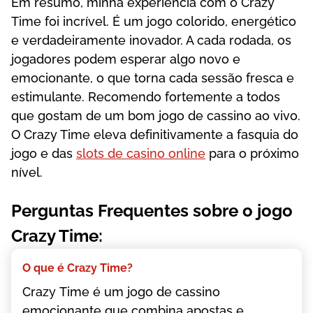
Em resumo, minha experiência com o Crazy
Time foi incrível. É um jogo colorido, energético
e verdadeiramente inovador. A cada rodada, os
jogadores podem esperar algo novo e
emocionante, o que torna cada sessão fresca e
estimulante. Recomendo fortemente a todos
que gostam de um bom jogo de cassino ao vivo.
O Crazy Time eleva definitivamente a fasquia do
jogo e das
slots de casino online
para o próximo
nível.
Perguntas Frequentes sobre o jogo
Crazy Time:
О quе é Сrаzу Tіmе?
Сrаzу Tіmе é um jоgо dе саssіnо
еmосіоnаntе quе соmbіnа ароstаs е