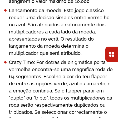
atingirem o valor máximo de 10.000.
Lançamento da moeda: Este jogo clássico
requer uma decisão simples entre vermelho
ou azul. São atribuídos aleatoriamente dois
multiplicadores a cada lado da moeda,
apresentados no ecrã. O resultado do
lançamento da moeda determina o
multiplicador que será atribuído.
Crazy Time: Por detrás da enigmática porta
vermelha encontra-se uma magnífica roda de
64 segmentos. Escolhe a cor do teu flapper
de entre as opções verde, azul ou amarelo, e
a emoção continua. Se o flapper parar em
"duplo" ou "triplo", todos os multiplicadores da
roda serão respectivamente duplicados ou
triplicados. Se seleccionar correctamente o