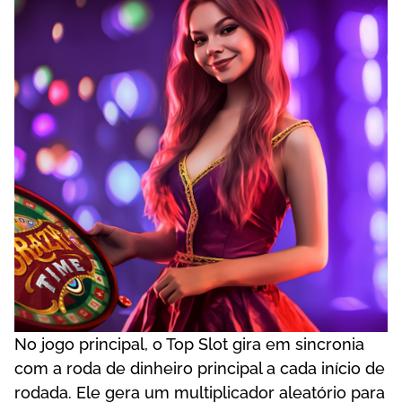
No jogo principal, o Top Slot gira em sincronia
com a roda de dinheiro principal a cada início de
rodada. Ele gera um multiplicador aleatório para