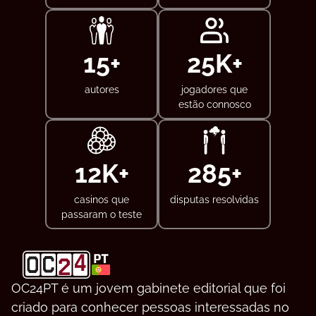
15
+
25
K+
autores
jogadores que
estão connosco
12
K+
300
+
casinos que
disputas resolvidas
passaram o teste
OC24PT é um jovem gabinete editorial que foi
criado para conhecer pessoas interessadas no