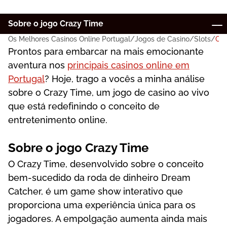
Sobre o jogo Сrazy Time
Os Melhores Casinos Online Portugal
Jogos de Casino
Slots
Cra
Como jogar Crazy Time
Prontos para embarcar na mais emocionante
Reflexão final sobre o jogo
aventura nos
principais casinos online em
Portugal
? Hoje, trago a vocês a minha análise
Perguntas Frequentes sobre o jogo Crazy Time:
sobre o Crazy Time, um jogo de casino ao vivo
Quer ser o primeiro a saber das nossas actualizações?
que está redefinindo o conceito de
entretenimento online.
Sobre o jogo Сrazy Time
O Crazy Time, desenvolvido sobre o conceito
bem-sucedido da roda de dinheiro Dream
Catcher, é um game show interativo que
proporciona uma experiência única para os
jogadores. A empolgação aumenta ainda mais