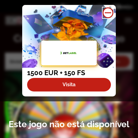
Divulgação de afiliados
Crazy Time Casino Jogo
Visita
Mais 1 slots
1500 EUR + 150 FS
Visita
Este jogo não está disponível