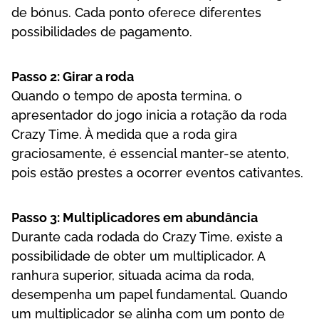
de bónus. Cada ponto oferece diferentes
possibilidades de pagamento.
Passo 2: Girar a roda
Quando o tempo de aposta termina, o
apresentador do jogo inicia a rotação da roda
Crazy Time. À medida que a roda gira
graciosamente, é essencial manter-se atento,
pois estão prestes a ocorrer eventos cativantes.
Passo 3: Multiplicadores em abundância
Durante cada rodada do Crazy Time, existe a
possibilidade de obter um multiplicador. A
ranhura superior, situada acima da roda,
desempenha um papel fundamental. Quando
um multiplicador se alinha com um ponto de